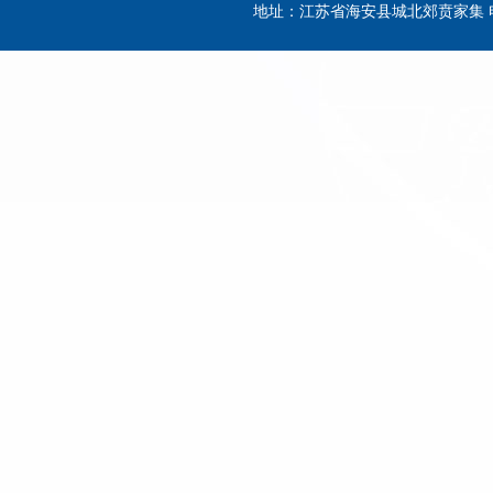
地址：江苏省海安县城北郊贲家集 电话：0513