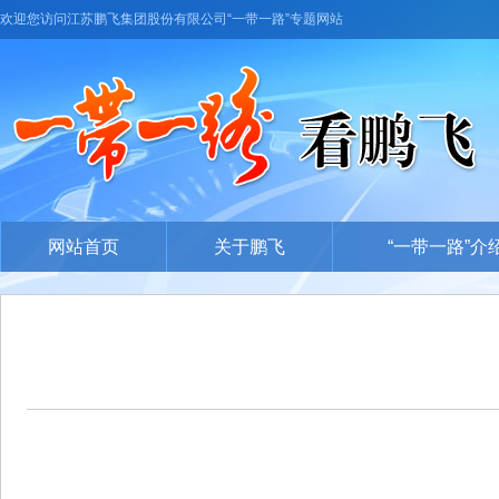
欢迎您访问江苏鹏飞集团股份有限公司“一带一路”专题网站
网站首页
关于鹏飞
“一带一路”介